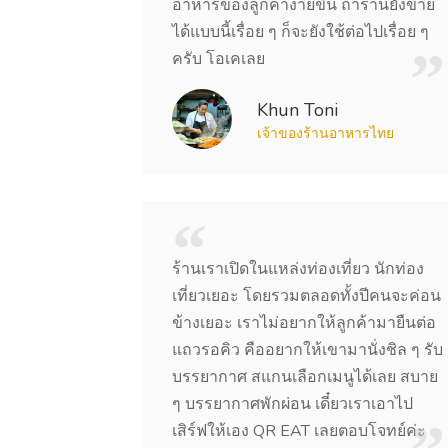
อาหารของลูกค้าง่ายขึ้น ถ้าร้านยังขาย
ได้แบบนี้เรื่อย ๆ ก็จะยังใช้ต่อไปเรื่อย ๆ
ครับ โอเคเลย
Khun Toni
เจ้าของร้านอาหารไทย
ร้านเราเปิดในแหล่งท่องเที่ยว นักท่อง
เที่ยวเยอะ โดยรวมตลอดทั้งปีคนจะค่อน
ข้างเยอะ เราไม่อยากให้ลูกค้ามายืนต่อ
แถวรอคิว คืออยากให้เขามานั่งชิล ๆ รับ
บรรยากาศ สแกนเลือกเมนูได้เลย สบาย
ๆ บรรยากาศพักผ่อน เดี๋ยวเราเอาไป
เสิร์ฟให้เอง QR EAT เลยตอบโจทย์ค่ะ