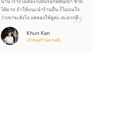
นาน เราก็ไม่ต้องไปยืนรอกดดันเขา ช่วย
ได้มาก ถ้าให้แนะนำร้านอื่น ก็ไม่แน่ใจ
ว่าเขาจะยังไง แต่ลองใช้ดูค่ะ สะดวกดี
Khun Kan
เจ้าของร้านตามสั่ง